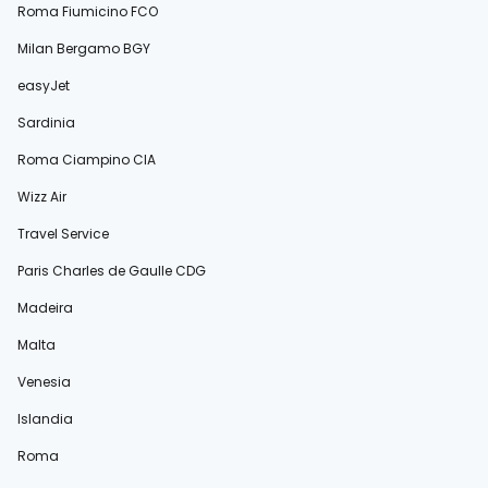
Roma Fiumicino FCO
Milan Bergamo BGY
easyJet
Sardinia
Roma Ciampino CIA
Wizz Air
Travel Service
Paris Charles de Gaulle CDG
Madeira
Malta
Venesia
Islandia
Roma