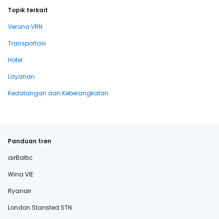
Topik terkait
Verona VRN
Transportasi
Hotel
Layanan
Kedatangan dan Keberangkatan
Panduan tren
airBaltic
Wina VIE
Ryanair
London Stansted STN