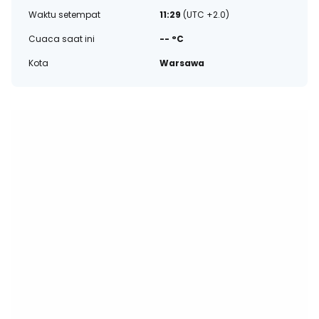
Waktu setempat
11:29
(UTC +2.0)
Cuaca saat ini
-- °C
Kota
Warsawa