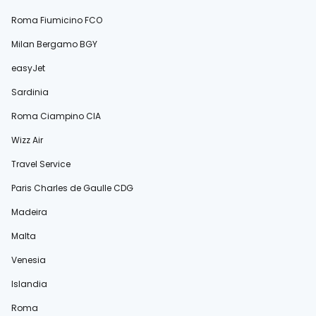
Roma Fiumicino FCO
Milan Bergamo BGY
easyJet
Sardinia
Roma Ciampino CIA
Wizz Air
Travel Service
Paris Charles de Gaulle CDG
Madeira
Malta
Venesia
Islandia
Roma