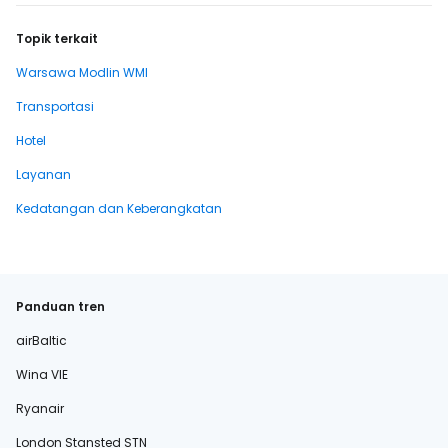
Topik terkait
Warsawa Modlin WMI
Transportasi
Hotel
Layanan
Kedatangan dan Keberangkatan
Panduan tren
airBaltic
Wina VIE
Ryanair
London Stansted STN