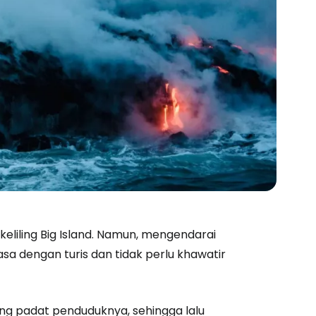
eliling Big Island. Namun, mengendarai
asa dengan turis dan tidak perlu khawatir
ling padat penduduknya, sehingga lalu