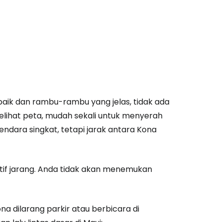
s baik dan rambu-rambu yang jelas, tidak ada
Melihat peta, mudah sekali untuk menyerah
dara singkat, tetapi jarak antara Kona
atif jarang. Anda tidak akan menemukan
na dilarang parkir atau berbicara di