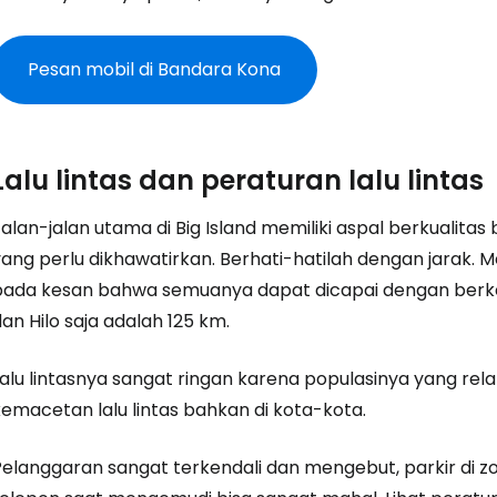
Pesan mobil di Bandara Kona
Lalu lintas dan peraturan lalu lintas
alan-jalan utama di Big Island memiliki aspal berkualita
yang perlu dikhawatirkan. Berhati-hatilah dengan jarak. 
pada kesan bahwa semuanya dapat dicapai dengan berken
an Hilo saja adalah 125 km.
Lalu lintasnya sangat ringan karena populasinya yang rel
kemacetan lalu lintas bahkan di kota-kota.
Pelanggaran sangat terkendali dan mengebut, parkir di zo