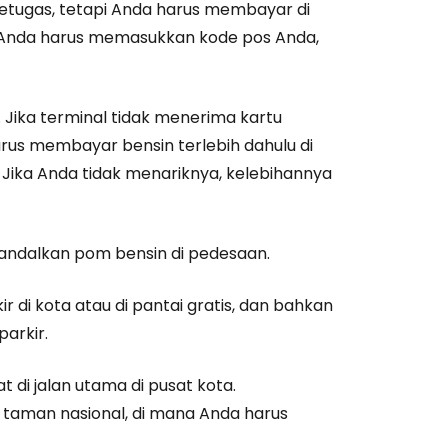
h petugas, tetapi Anda harus membayar di
a Anda harus memasukkan kode pos Anda,
. Jika terminal tidak menerima kartu
rus membayar bensin terlebih dahulu di
 Jika Anda tidak menariknya, kelebihannya
andalkan pom bensin di pedesaan.
r di kota atau di pantai gratis, dan bahkan
parkir.
di jalan utama di pusat kota.
 taman nasional, di mana Anda harus