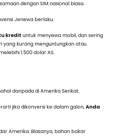
rsamaan dengan SIM nasional biasa.
nvensi Jenewa berlaku.
tu kredit
untuk menyewa mobil, dan sering
an yang kurang menguntungkan atau
elebihi 1.500 dolar AS.
mahal daripada di Amerika Serikat.
erarti jika dikonversi ke dalam galon,
Anda
ndar Amerika. Biasanya, bahan bakar