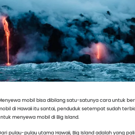
Menyewa mobil bisa dibilang satu-satunya cara untuk berk
obil di Hawaii itu santai, penduduk setempat sudah terbi
ntuk menyewa mobil di Big Island.
Dari pulau-pulau utama Hawaii, Big Island adalah yang pa