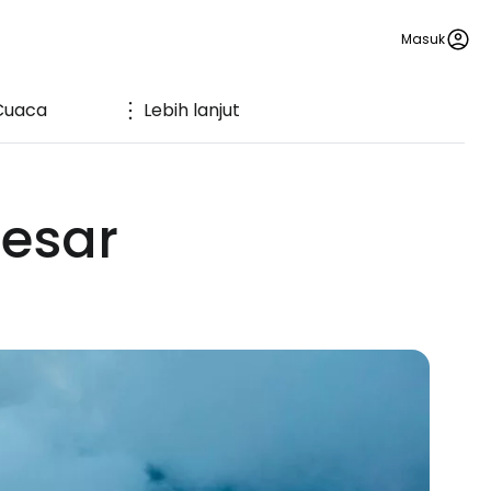
Masuk
Cuaca
Lebih lanjut
Besar