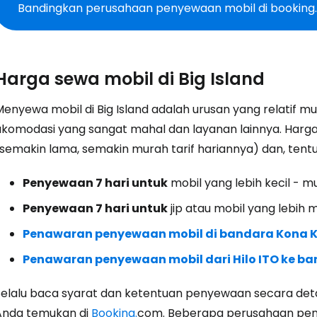
Bandingkan perusahaan penyewaan mobil di bookin
Harga sewa mobil di Big Island
Menyewa mobil di Big Island adalah urusan yang relatif 
akomodasi yang sangat mahal dan layanan lainnya. Harg
semakin lama, semakin murah tarif hariannya) dan, tentu 
Penyewaan 7 hari untuk
mobil yang lebih kecil - mu
Penyewaan 7 hari untuk
jip atau mobil yang lebih 
Penawaran penyewaan mobil di bandara Kona 
Penawaran penyewaan mobil dari Hilo ITO ke b
Selalu baca syarat dan ketentuan penyewaan secara detai
Anda temukan di
Booking.
com. Beberapa perusahaan pen