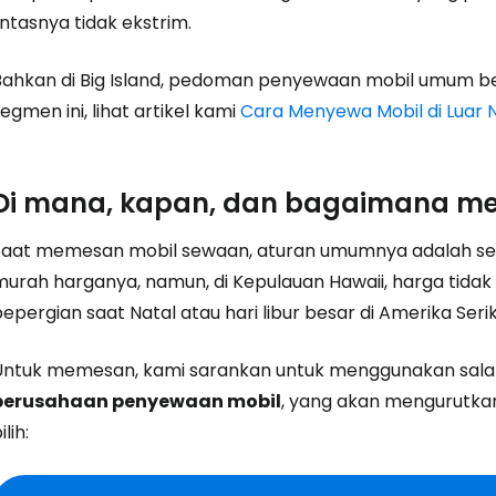
intasnya tidak ekstrim.
Bahkan di Big Island, pedoman penyewaan mobil umum be
egmen ini, lihat artikel kami
Cara Menyewa Mobil di Luar 
Di mana, kapan, dan bagaimana mem
Saat memesan mobil sewaan, aturan umumnya adalah s
urah harganya, namun, di Kepulauan Hawaii, harga tidak te
epergian saat Natal atau hari libur besar di Amerika Serik
Untuk memesan, kami sarankan untuk menggunakan sala
perusahaan penyewaan mobil
, yang akan mengurutkan
ilih: