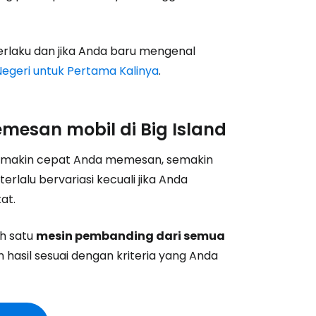
rlaku dan jika Anda baru mengenal
Negeri untuk Pertama Kalinya
.
esan mobil di Big Island
emakin cepat Anda memesan, semakin
rlalu bervariasi kecuali jika Anda
at.
h satu
mesin pembanding dari semua
 hasil sesuai dengan kriteria yang Anda