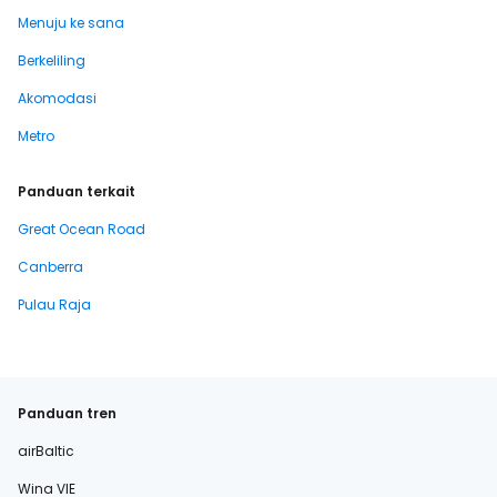
Menuju ke sana
Berkeliling
Akomodasi
Metro
Panduan terkait
Great Ocean Road
Canberra
Pulau Raja
Panduan tren
airBaltic
Wina VIE