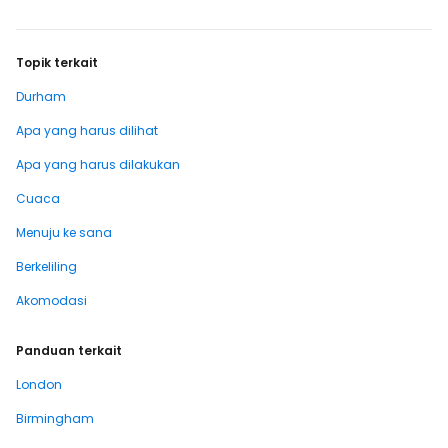
Topik terkait
Durham
Apa yang harus dilihat
Apa yang harus dilakukan
Cuaca
Menuju ke sana
Berkeliling
Akomodasi
Panduan terkait
London
Birmingham