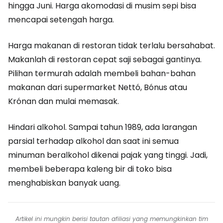
hingga Juni. Harga akomodasi di musim sepi bisa
mencapai setengah harga.
Harga makanan di restoran tidak terlalu bersahabat.
Makanlah di restoran cepat saji sebagai gantinya.
Pilihan termurah adalah membeli bahan-bahan
makanan dari supermarket Nettó, Bónus atau
Krónan dan mulai memasak.
Hindari alkohol. Sampai tahun 1989, ada larangan
parsial terhadap alkohol dan saat ini semua
minuman beralkohol dikenai pajak yang tinggi. Jadi,
membeli beberapa kaleng bir di toko bisa
menghabiskan banyak uang.
Artikel ini mungkin berisi tautan afiliasi yang memungkinkan tim