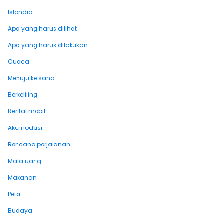
Islandia
Apa yang harus dilihat
Apa yang harus dilakukan
Cuaca
Menuju ke sana
Berkeliling
Rental mobil
Akomodasi
Rencana perjalanan
Mata uang
Makanan
Peta
Budaya