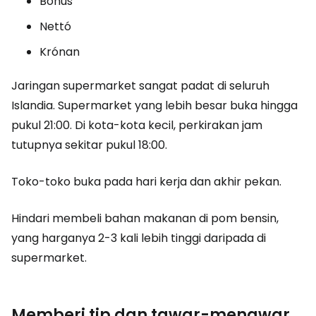
Bónus
Nettó
Krónan
Jaringan supermarket sangat padat di seluruh
Islandia. Supermarket yang lebih besar buka hingga
pukul 21:00. Di kota-kota kecil, perkirakan jam
tutupnya sekitar pukul 18:00.
Toko-toko buka pada hari kerja dan akhir pekan.
Hindari membeli bahan makanan di pom bensin,
yang harganya 2-3 kali lebih tinggi daripada di
supermarket.
Memberi tip dan tawar-menawar