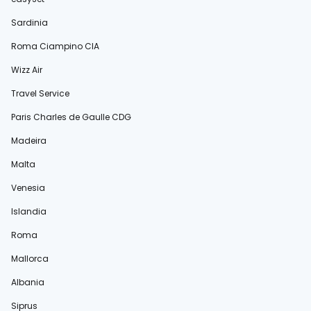
Sardinia
Roma Ciampino CIA
Wizz Air
Travel Service
Paris Charles de Gaulle CDG
Madeira
Malta
Venesia
Islandia
Roma
Mallorca
Albania
Siprus