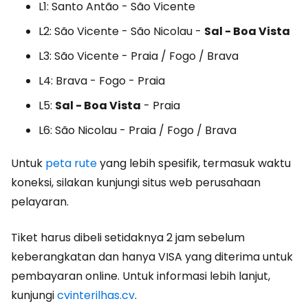
L1: Santo Antão - São Vicente
L2: São Vicente - São Nicolau -
Sal - Boa Vista
L3: São Vicente - Praia / Fogo / Brava
L4: Brava - Fogo - Praia
L5:
Sal - Boa Vista
- Praia
L6: São Nicolau - Praia / Fogo / Brava
Untuk
peta rute
yang lebih spesifik, termasuk waktu
koneksi, silakan kunjungi situs web perusahaan
pelayaran.
Tiket harus dibeli setidaknya 2 jam sebelum
keberangkatan dan hanya VISA yang diterima untuk
pembayaran online. Untuk informasi lebih lanjut,
kunjungi
cvinterilhas.cv
.