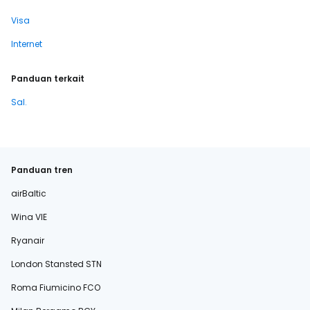
Visa
Internet
Panduan terkait
Sal.
Panduan tren
airBaltic
Wina VIE
Ryanair
London Stansted STN
Roma Fiumicino FCO