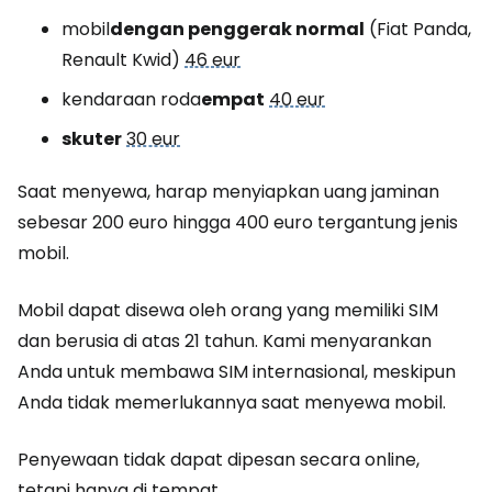
mobil
dengan penggerak normal
(Fiat Panda,
Renault Kwid)
46 eur
kendaraan roda
empat
40 eur
skuter
30 eur
Saat menyewa, harap menyiapkan uang jaminan
sebesar 200 euro hingga 400 euro tergantung jenis
mobil.
Mobil dapat disewa oleh orang yang memiliki SIM
dan berusia di atas 21 tahun. Kami menyarankan
Anda untuk membawa SIM internasional, meskipun
Anda tidak memerlukannya saat menyewa mobil.
Penyewaan tidak dapat dipesan secara online,
tetapi hanya di tempat.