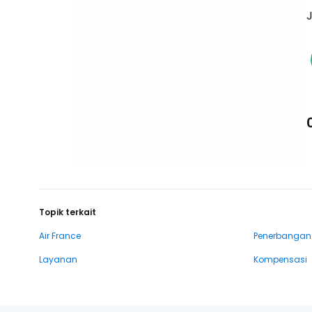
J
Topik terkait
Air France
Penerbangan
Layanan
Kompensasi