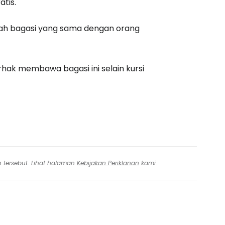
atis.
tah bagasi yang sama dengan orang
erhak membawa bagasi ini selain kursi
n tersebut. Lihat halaman
Kebijakan Periklanan
kami.