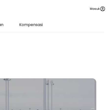
Masuk
an
Kompensasi