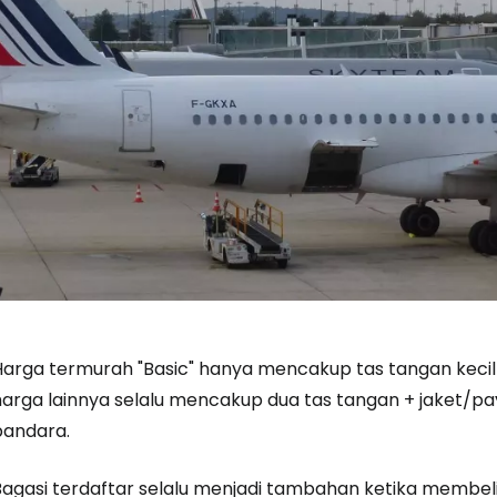
Harga termurah "Basic" hanya mencakup tas tangan kecil
arga lainnya selalu mencakup dua tas tangan + jaket/payu
bandara.
Bagasi terdaftar selalu menjadi tambahan ketika membeli