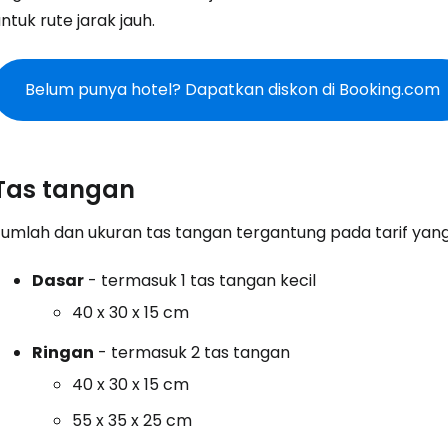
ntuk rute jarak jauh.
Belum punya hotel? Dapatkan diskon di Booking.com
Tas tangan
Jumlah dan ukuran tas tangan tergantung pada tarif yang 
Dasar
- termasuk 1 tas tangan kecil
40 x 30 x 15 cm
Ringan
- termasuk 2 tas tangan
40 x 30 x 15 cm
55 x 35 x 25 cm