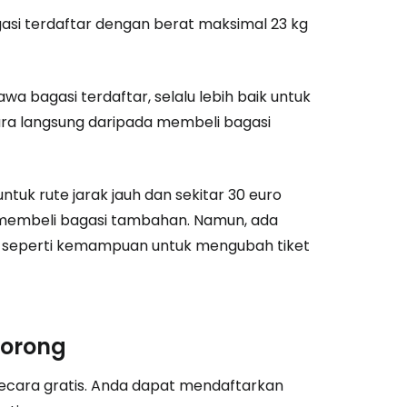
gasi terdaftar dengan berat maksimal 23 kg
bagasi terdaftar, selalu lebih baik untuk
ra langsung daripada membeli bagasi
ntuk rute jarak jauh dan sekitar 30 euro
 membeli bagasi tambahan. Namun, ada
ght, seperti kemampuan untuk mengubah tiket
dorong
secara gratis. Anda dapat mendaftarkan