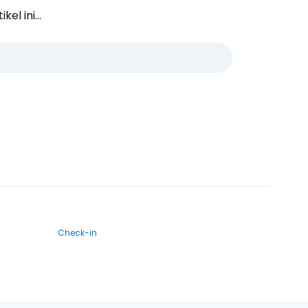
l ini...
Check-in