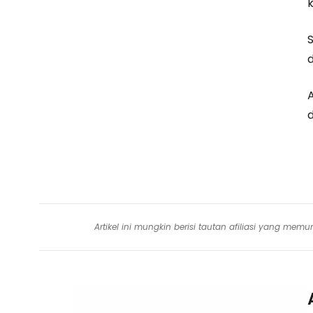
k
A
Artikel ini mungkin berisi tautan afiliasi yang me