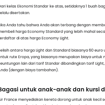
Dari kelas Ekonomi Standar ke atas, setidaknya 1 buah ba
elalu disertakan.
Jika Anda tahu bahwa Anda akan terbang dengan membawa 
membeli harga Economy Standard yang lebih mahal seca
erdaftar di atas harga Economy Light.
elisih antara harga Light dan Standard biasanya 60 euro u
untuk rute Eropa, yang biasanya merupakan biaya untuk
keuntungan lain dari tarif Standar dibandingkan tarif Li
Anda (dengan biaya tambahan).
Bagasi untuk anak-anak dan kursi 
Air France menyediakan kereta dorong untuk anak kecil 