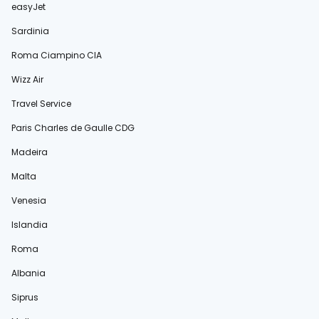
easyJet
Sardinia
Roma Ciampino CIA
Wizz Air
Travel Service
Paris Charles de Gaulle CDG
Madeira
Malta
Venesia
Islandia
Roma
Albania
Siprus