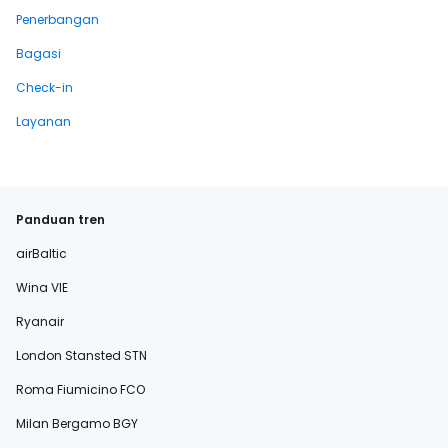
Penerbangan
Bagasi
Check-in
Layanan
Panduan tren
airBaltic
Wina VIE
Ryanair
London Stansted STN
Roma Fiumicino FCO
Milan Bergamo BGY