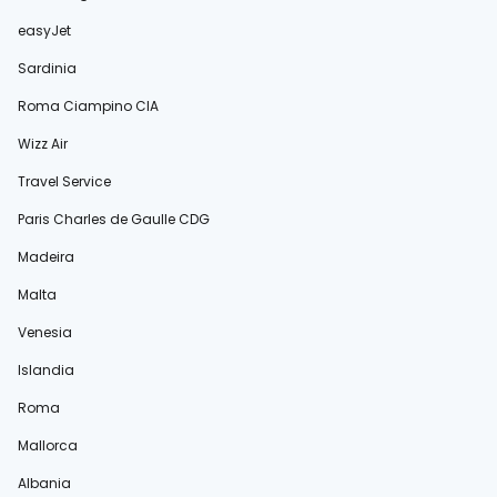
easyJet
Sardinia
Roma Ciampino CIA
Wizz Air
Travel Service
Paris Charles de Gaulle CDG
Madeira
Malta
Venesia
Islandia
Roma
Mallorca
Albania