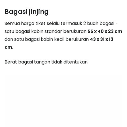
Bagasi jinjing
Semua harga tiket selalu termasuk 2 buah bagasi -
satu bagasi kabin standar berukuran
55 x 40 x 23 cm
dan satu bagasi kabin kecil berukuran
43 x 31 x 13
cm
.
Berat bagasi tangan tidak ditentukan.