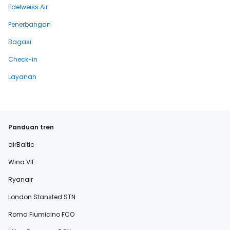
Edelweiss Air
Penerbangan
Bagasi
Check-in
Layanan
Panduan tren
airBaltic
Wina VIE
Ryanair
London Stansted STN
Roma Fiumicino FCO