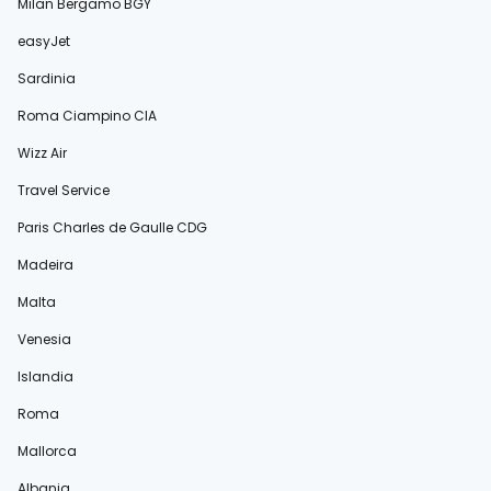
Milan Bergamo BGY
easyJet
Sardinia
Roma Ciampino CIA
Wizz Air
Travel Service
Paris Charles de Gaulle CDG
Madeira
Malta
Venesia
Islandia
Roma
Mallorca
Albania