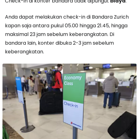
Check-in di konter bandara tidak dipungut
biaya
.
Anda dapat melakukan check-in di Bandara Zurich
kapan saja antara pukul 05.00 hingga 21.45, hingga
maksimal 23 jam sebelum keberangkatan. Di
bandara lain, konter dibuka 2-3 jam sebelum
keberangkatan.