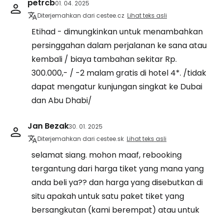
petrcb
01. 04. 2025
Diterjemahkan dari cestee.cz
Lihat teks asli
Etihad - dimungkinkan untuk menambahkan
persinggahan dalam perjalanan ke sana atau
kembali / biaya tambahan sekitar Rp.
300.000,- / -2 malam gratis di hotel 4*. /tidak
dapat mengatur kunjungan singkat ke Dubai
dan Abu Dhabi/
Jan Bezak
30. 01. 2025
Diterjemahkan dari cestee.sk
Lihat teks asli
selamat siang. mohon maaf, rebooking
tergantung dari harga tiket yang mana yang
anda beli ya?? dan harga yang disebutkan di
situ apakah untuk satu paket tiket yang
bersangkutan (kami berempat) atau untuk