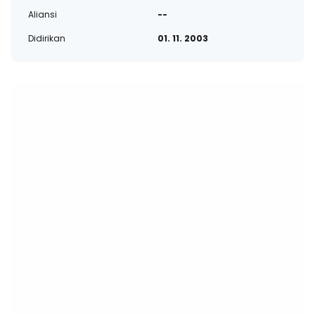
Aliansi
--
Didirikan
01. 11. 2003