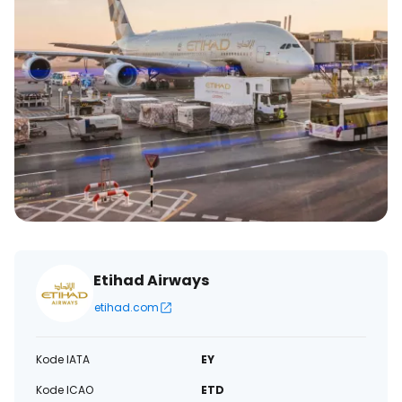
Etihad Airways
etihad.com
Kode IATA
EY
Kode ICAO
ETD