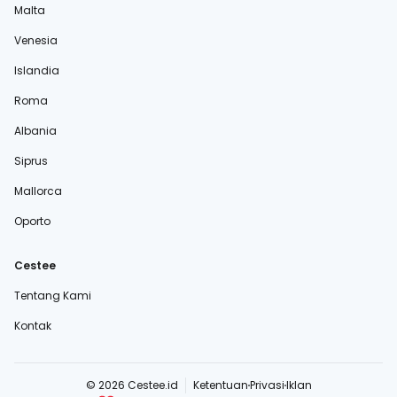
Malta
Venesia
Islandia
Roma
Albania
Siprus
Mallorca
Oporto
Cestee
Tentang Kami
Kontak
© 2026 Cestee.id
Ketentuan
Privasi
Iklan