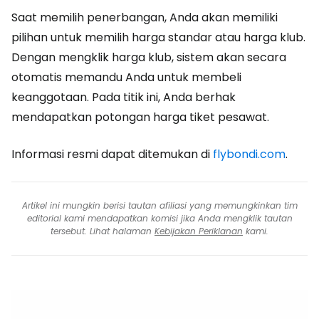
Saat memilih penerbangan, Anda akan memiliki
pilihan untuk memilih harga standar atau harga klub.
Dengan mengklik harga klub, sistem akan secara
otomatis memandu Anda untuk membeli
keanggotaan. Pada titik ini, Anda berhak
mendapatkan potongan harga tiket pesawat.
Informasi resmi dapat ditemukan di
flybondi.com
.
Artikel ini mungkin berisi tautan afiliasi yang memungkinkan tim
editorial kami mendapatkan komisi jika Anda mengklik tautan
tersebut. Lihat halaman
Kebijakan Periklanan
kami.