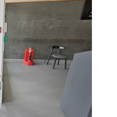
unia
utkan dengan Google
tkan dengan Facebook
tkan dengan email