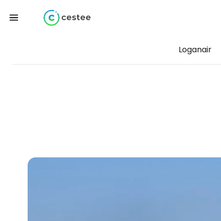
Loganair