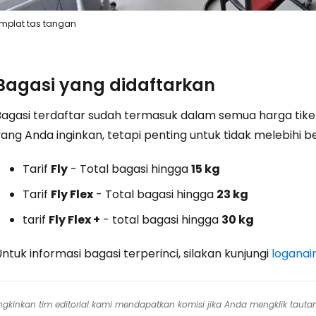
mplat tas tangan
Bagasi yang didaftarkan
Bagasi terdaftar sudah termasuk dalam semua harga ti
ang Anda inginkan, tetapi penting untuk tidak melebihi be
Tarif
Fly
- Total bagasi hingga
15 kg
Tarif
Fly Flex
- Total bagasi hingga
23 kg
tarif
Fly Flex +
- total bagasi hingga
30 kg
ntuk informasi bagasi terperinci, silakan kunjungi
loganai
mungkinkan tim editorial kami mendapatkan komisi jika Anda mengklik tauta