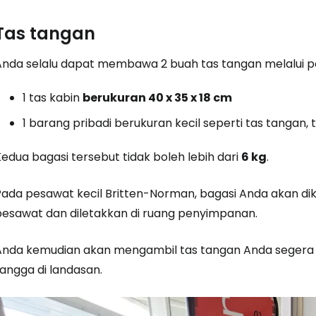
Tas tangan
Anda selalu dapat membawa 2 buah tas tangan melalui 
1 tas kabin
berukuran 40 x 35 x 18 cm
1 barang pribadi berukuran kecil seperti tas tangan,
edua bagasi tersebut tidak boleh lebih dari
6 kg
.
Pada pesawat kecil Britten-Norman, bagasi Anda akan di
pesawat dan diletakkan di ruang penyimpanan.
Anda kemudian akan mengambil tas tangan Anda segera s
tangga di landasan.
Masuk ke C