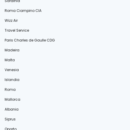
Sardinia
Roma Ciampino CIA
Wizz Air
Travel Service
Paris Charles de Gaulle CDG
Madeira
Malta
Venesia
Islandia
Roma
Mallorca
Albania
Siprus
Oporto