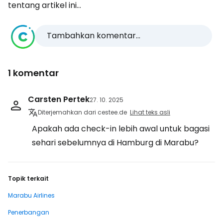
tentang artikel ini...
Tambahkan komentar...
1 komentar
Carsten Pertek
27. 10. 2025
Diterjemahkan dari cestee.de
Lihat teks asli
Apakah ada check-in lebih awal untuk bagasi
sehari sebelumnya di Hamburg di Marabu?
Topik terkait
Marabu Airlines
Penerbangan