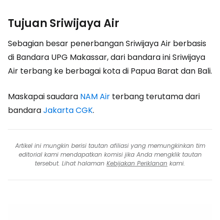
Tujuan Sriwijaya Air
Sebagian besar penerbangan Sriwijaya Air berbasis
di Bandara UPG Makassar, dari bandara ini Sriwijaya
Air terbang ke berbagai kota di Papua Barat dan Bali.
Maskapai saudara
NAM Air
terbang terutama dari
bandara
Jakarta CGK
.
Artikel ini mungkin berisi tautan afiliasi yang memungkinkan tim
editorial kami mendapatkan komisi jika Anda mengklik tautan
tersebut. Lihat halaman
Kebijakan Periklanan
kami.