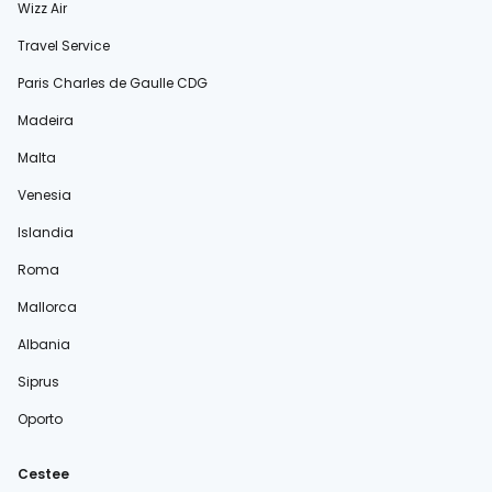
Wizz Air
Travel Service
Paris Charles de Gaulle CDG
Madeira
Malta
Venesia
Islandia
Roma
Mallorca
Albania
Siprus
Oporto
Cestee