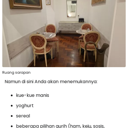
Ruang sarapan
Namun di sini Anda akan menemukannya:
kue-kue manis
yoghurt
sereal
beberapa pilihan gurih (ham, keju, sosis,