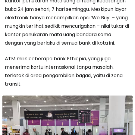
Kantor penukaran mata uang di ruang kedatangan
buka 24 jam sehari, 7 hari seminggu. Meskipun layar
elektronik hanya menampilkan opsi ‘We Buy’ – yang
mungkin terlihat sedikit mencurigakan – nilai tukar di
kantor penukaran mata uang bandara sama
dengan yang berlaku di semua bank di kota ini.
ATM milik beberapa bank Ethiopia, yang juga
menerima kartu internasional tanpa masalah,
terletak di area pengambilan bagasi, yaitu di zona
transit.