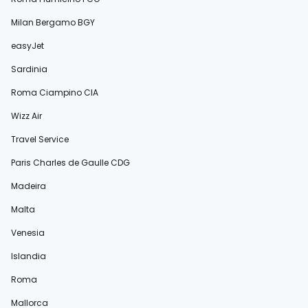
Milan Bergamo BGY
easyJet
Sardinia
Roma Ciampino CIA
Wizz Air
Travel Service
Paris Charles de Gaulle CDG
Madeira
Malta
Venesia
Islandia
Roma
Mallorca