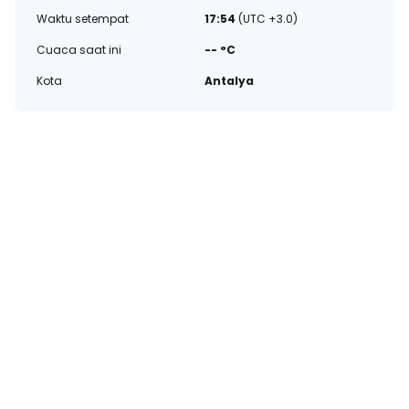
Waktu setempat
17:54
(UTC +3.0)
Cuaca saat ini
-- °C
Kota
Antalya