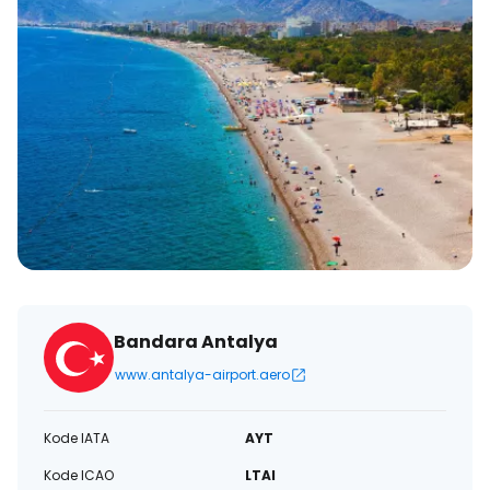
Bandara Antalya
www.antalya-airport.aero
Kode IATA
AYT
Kode ICAO
LTAI