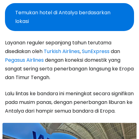
Temukan hotel di Antalya berdasarkan
lokasi
Layanan reguler sepanjang tahun terutama
disediakan oleh
Turkish Airlines
,
SunExpress
dan
Pegasus Airlines
dengan koneksi domestik yang
sangat sering serta penerbangan langsung ke Eropa
dan Timur Tengah.
Lalu lintas ke bandara ini meningkat secara signifikan
pada musim panas, dengan penerbangan liburan ke
Antalya dari hampir semua bandara di Eropa.