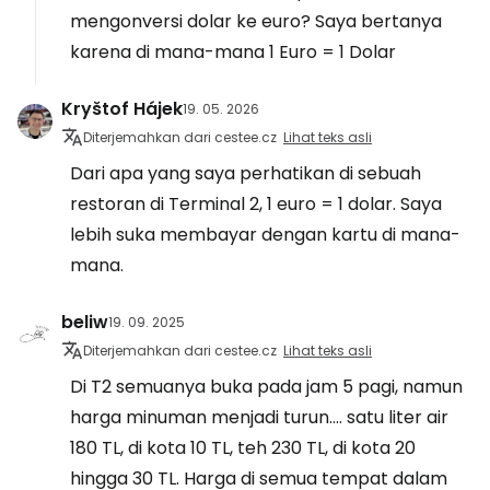
mengonversi dolar ke euro? Saya bertanya
karena di mana-mana 1 Euro = 1 Dolar
Kryštof Hájek
19. 05. 2026
Diterjemahkan dari cestee.cz
Lihat teks asli
Dari apa yang saya perhatikan di sebuah
restoran di Terminal 2, 1 euro = 1 dolar. Saya
lebih suka membayar dengan kartu di mana-
mana.
beliw
19. 09. 2025
Diterjemahkan dari cestee.cz
Lihat teks asli
Di T2 semuanya buka pada jam 5 pagi, namun
harga minuman menjadi turun.... satu liter air
180 TL, di kota 10 TL, teh 230 TL, di kota 20
hingga 30 TL. Harga di semua tempat dalam