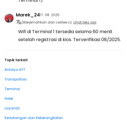
Terminal 1)
Marek_24
17. 08. 2025
Diterjemahkan dari cestee.cz
Lihat teks asli
Wifi di Terminal 1 tersedia selama 60 menit
setelah registrasi di kios. Terverifikasi 08/2025.
Topik terkait
Antalya AYT
Transportasi
Terminal
Hotel
Layanan
Kedatangan dan Keberangkatan