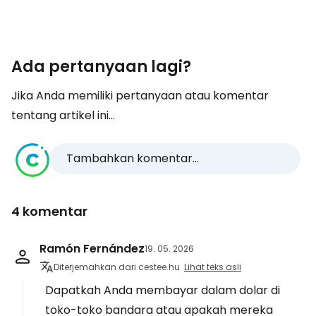
Ada pertanyaan lagi?
Jika Anda memiliki pertanyaan atau komentar
tentang artikel ini...
Tambahkan komentar...
4 komentar
Ramón Fernández
19. 05. 2026
Diterjemahkan dari cestee.hu
Lihat teks asli
Dapatkah Anda membayar dalam dolar di
toko-toko bandara atau apakah mereka