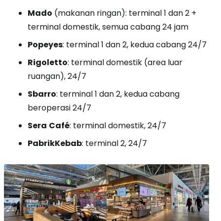
Mado
(makanan ringan): terminal 1 dan 2 +
terminal domestik, semua cabang 24 jam
Popeyes
: terminal 1 dan 2, kedua cabang 24/7
Rigoletto
: terminal domestik (area luar
ruangan), 24/7
Sbarro
: terminal 1 dan 2, kedua cabang
beroperasi 24/7
Sera
Café
: terminal domestik, 24/7
Pabrik
Kebab
: terminal 2, 24/7