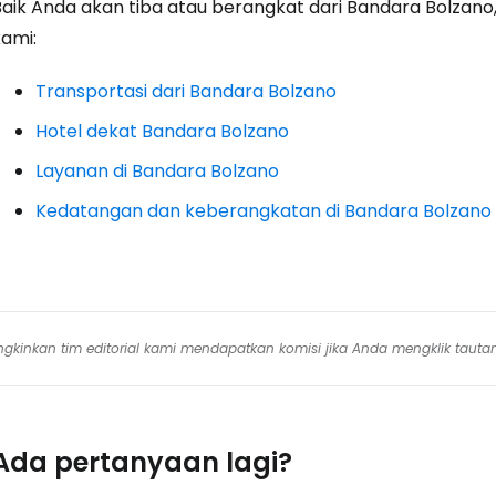
Baik Anda akan tiba atau berangkat dari Bandara Bolzano,
kami:
Transportasi dari Bandara Bolzano
Hotel dekat Bandara Bolzano
Layanan di Bandara Bolzano
Kedatangan dan keberangkatan di Bandara Bolzano
mungkinkan tim editorial kami mendapatkan komisi jika Anda mengklik tauta
Ada pertanyaan lagi?