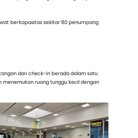
wat berkapasitas sekitar 80 penumpang
tangan dan check-in berada dalam satu
an menemukan ruang tunggu kecil dengan
estee
unia
utkan dengan Google