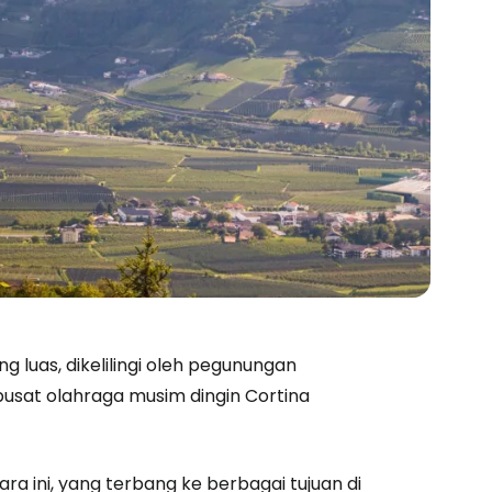
g luas, dikelilingi oleh pegunungan
pusat olahraga musim dingin Cortina
ra ini, yang terbang ke berbagai tujuan di