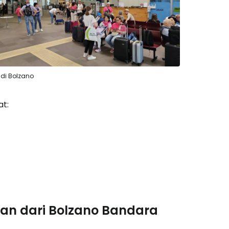
tkan dengan Facebook
tkan dengan email
 di Bolzano
at:
ian dari Bolzano Bandara