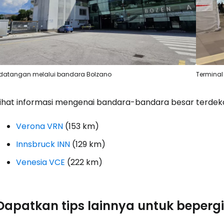
Lanju
Lanju
datangan melalui bandara Bolzano
Terminal
Lihat informasi mengenai bandara-bandara besar terdek
Verona VRN
(153 km)
Innsbruck INN
(129 km)
Venesia VCE
(222 km)
Dapatkan tips lainnya untuk beperg