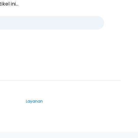
l ini...
Layanan