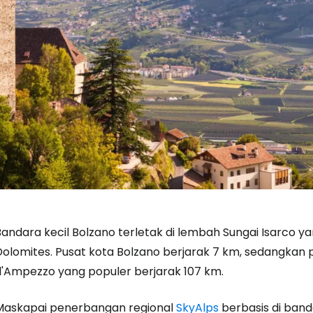
andara kecil Bolzano terletak di lembah Sungai Isarco yan
Dolomites. Pusat kota Bolzano berjarak 7 km, sedangkan 
d'Ampezzo yang populer berjarak 107 km.
Maskapai penerbangan regional
SkyAlps
berbasis di banda