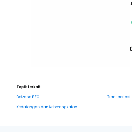
J
Topik terkait
Bolzano BZO
Transportasi
Kedatangan dan Keberangkatan