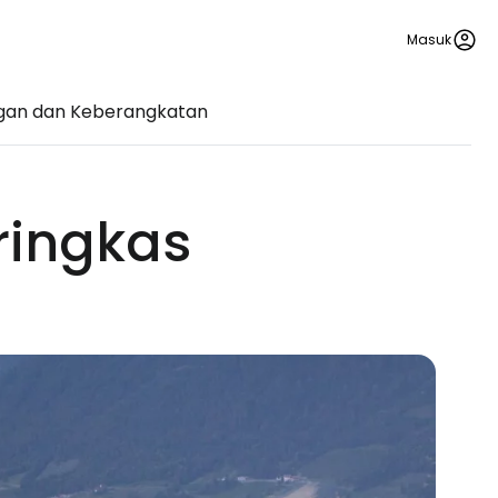
Masuk
gan dan Keberangkatan
ringkas