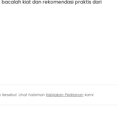
 bacalah kiat dan rekomendasi praktis dari
n tersebut. Lihat halaman
Kebijakan Periklanan
kami.