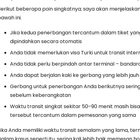
Berikut beberapa poin singkatnya; saya akan menjelaskan 
awah ini.
Jika kedua penerbangan tercantum dalam tiket yan
dipindahkan secara otomatis
Anda tidak memerlukan visa Turki untuk transit inter
Anda tidak perlu berpindah antar terminal – bandara
Anda dapat berjalan kaki ke gerbang yang lebih jau
Gerbang untuk penerbangan Anda berikutnya sering k
sebelum keberangkatan
Waktu transit singkat sekitar 50–90 menit masih bis
tersebut tercantum dalam pemesanan yang sama
Jika Anda memiliki waktu transit semalam yang lama, ter
alam kasus seperti itu, sering kali lebih baik memesan ho