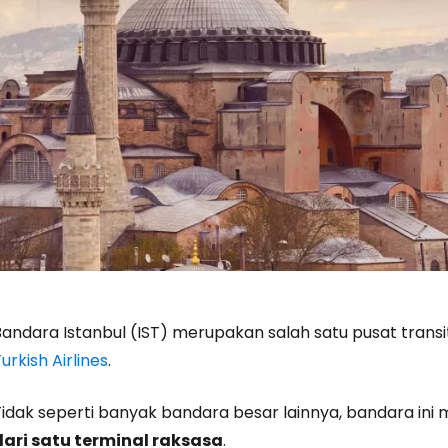
Bandara Istanbul (IST) merupakan salah satu pusat trans
urkish Airlines
.
Tidak seperti banyak bandara besar lainnya, bandara ini 
dari satu terminal raksasa
.