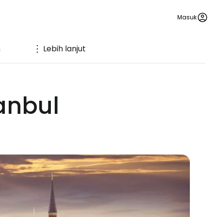
Masuk
n
Lebih lanjut
anbul