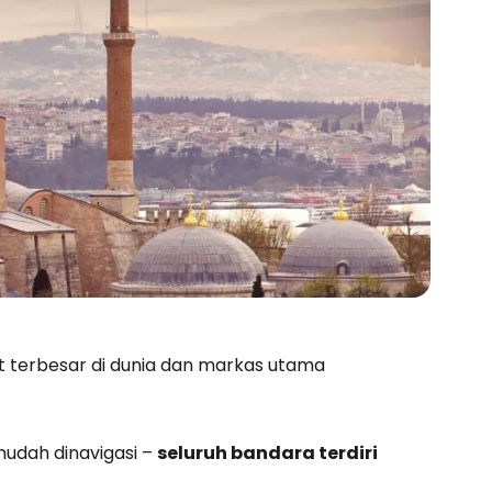
it terbesar di dunia dan markas utama
mudah dinavigasi –
seluruh bandara terdiri