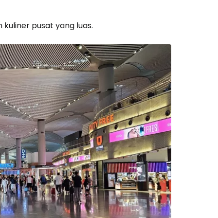
 kuliner pusat yang luas.