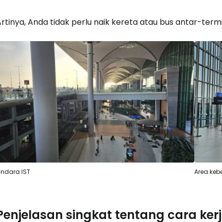
rtinya, Anda tidak perlu naik kereta atau bus antar-termi
ndara IST
Area keb
Penjelasan singkat tentang cara kerj