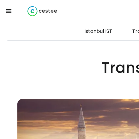
Istanbul IST
Tr
Tran