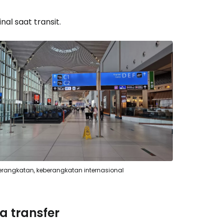
nal saat transit.
erangkatan, keberangkatan internasional
a transfer