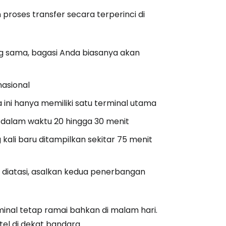
proses transfer secara terperinci di
g sama, bagasi Anda biasanya akan
nasional
 ini hanya memiliki satu terminal utama
h dalam waktu 20 hingga 30 menit
ali baru ditampilkan sekitar 75 menit
a diatasi, asalkan kedua penerbangan
minal tetap ramai bahkan di malam hari.
tel di dekat bandara.