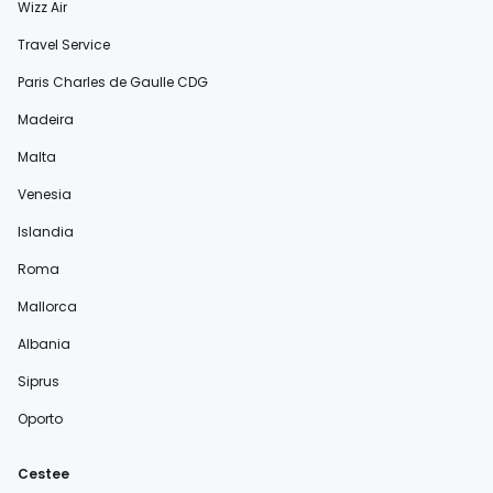
Wizz Air
Travel Service
Paris Charles de Gaulle CDG
Madeira
Malta
Venesia
Islandia
Roma
Mallorca
Albania
Siprus
Oporto
Cestee