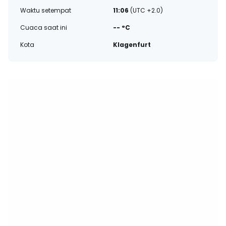
Waktu setempat
11:06
(UTC +2.0)
Cuaca saat ini
-- °C
Kota
Klagenfurt