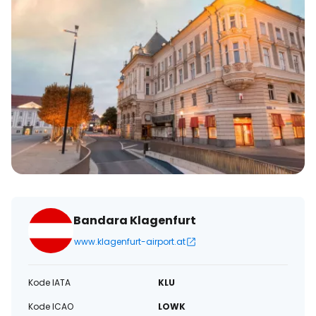
Bandara Klagenfurt
www.klagenfurt-airport.at
Kode IATA
KLU
Kode ICAO
LOWK