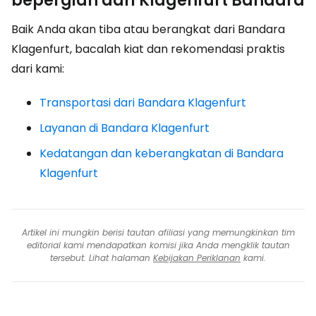
bepergian dari Klagenfurt Bandara
Baik Anda akan tiba atau berangkat dari Bandara
Klagenfurt, bacalah kiat dan rekomendasi praktis
dari kami:
Transportasi dari Bandara Klagenfurt
Layanan di Bandara Klagenfurt
Kedatangan dan keberangkatan di Bandara
Klagenfurt
Artikel ini mungkin berisi tautan afiliasi yang memungkinkan tim
editorial kami mendapatkan komisi jika Anda mengklik tautan
tersebut. Lihat halaman
Kebijakan Periklanan
kami.