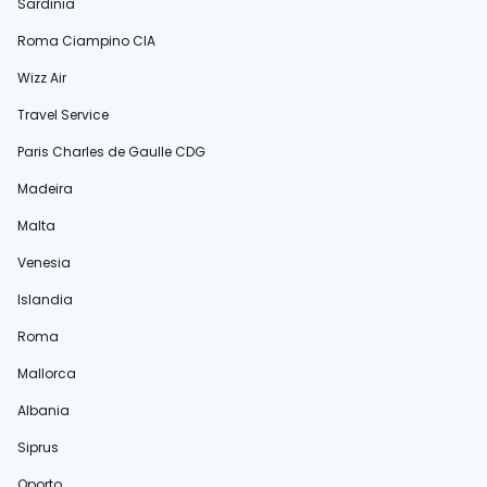
Sardinia
Roma Ciampino CIA
Wizz Air
Travel Service
Paris Charles de Gaulle CDG
Madeira
Malta
Venesia
Islandia
Roma
Mallorca
Albania
Siprus
Oporto