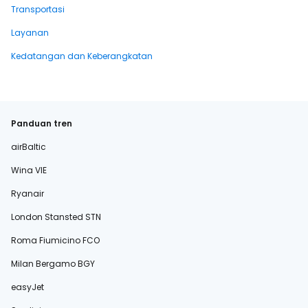
Transportasi
Layanan
Kedatangan dan Keberangkatan
Panduan tren
airBaltic
Wina VIE
Ryanair
London Stansted STN
Roma Fiumicino FCO
Milan Bergamo BGY
easyJet