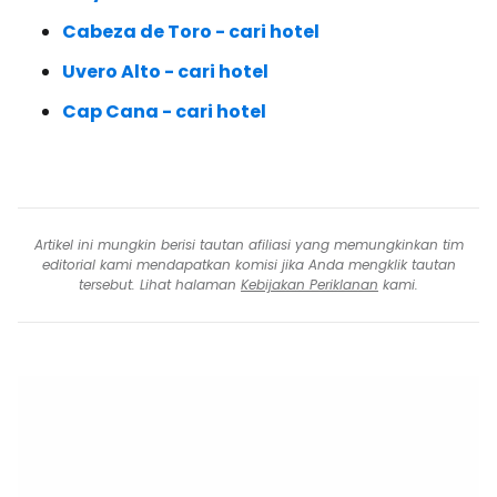
Cabeza de Toro - cari hotel
Uvero Alto - cari hotel
Cap Cana - cari hotel
Artikel ini mungkin berisi tautan afiliasi yang memungkinkan tim
editorial kami mendapatkan komisi jika Anda mengklik tautan
tersebut. Lihat halaman
Kebijakan Periklanan
kami.