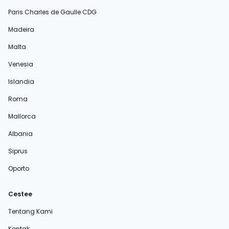
Paris Charles de Gaulle CDG
Madeira
Malta
Venesia
Islandia
Roma
Mallorca
Albania
Siprus
Oporto
Cestee
Tentang Kami
Kontak