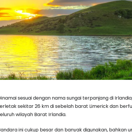
inamai sesuai dengan nama sungai terpanjang di Irlandia,
terletak sekitar 26 km di sebelah barat Limerick dan ber
eluruh wilayah Barat Irlandia.
Bandara ini cukup besar dan banyak digunakan, bahkan u