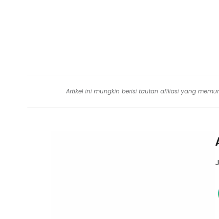
Artikel ini mungkin berisi tautan afiliasi yang me
J