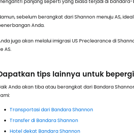
mengantri panjang seperti yang biasa terjadi di bandara
Namun, sebelum berangkat dari Shannon menuju AS, ideal
Lanju
penerbangan Anda.
Anda juga akan melalui imigrasi US Preclearance di Shann
e AS.
Dapatkan tips lainnya untuk beperg
Baik Anda akan tiba atau berangkat dari Bandara Shannon
kami:
Transportasi dari Bandara Shannon
Transfer di Bandara Shannon
Hotel dekat Bandara Shannon