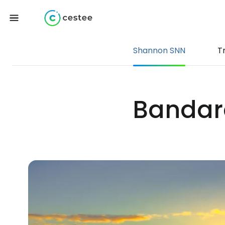
Shannon SNN
T
Bandar