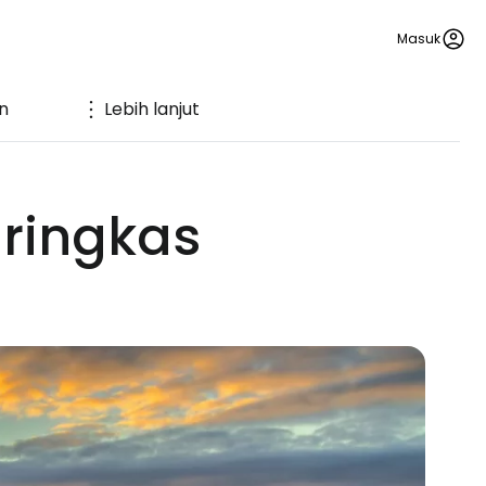
Masuk
n
Lebih lanjut
ringkas