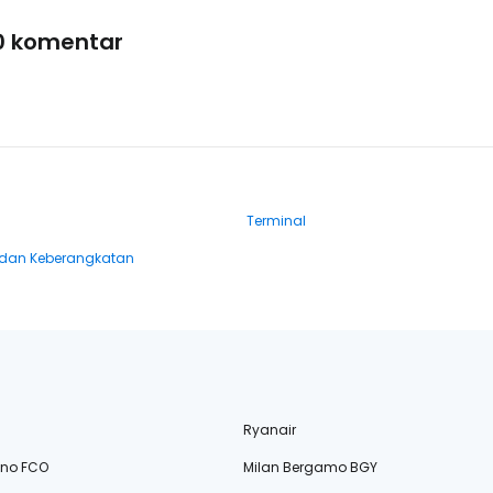
0 komentar
Terminal
dan Keberangkatan
Ryanair
ino FCO
Milan Bergamo BGY