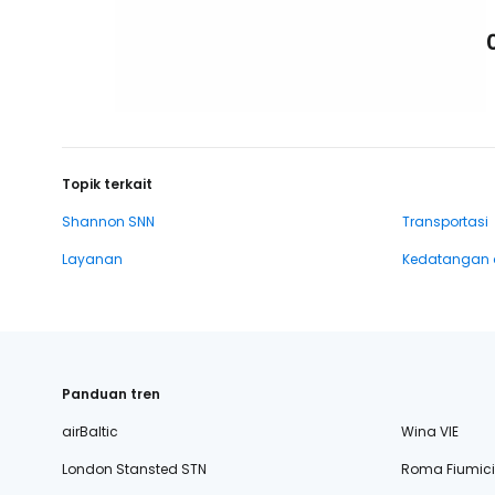
Topik terkait
Shannon SNN
Transportasi
Layanan
Kedatangan 
Panduan tren
airBaltic
Wina VIE
London Stansted STN
Roma Fiumic