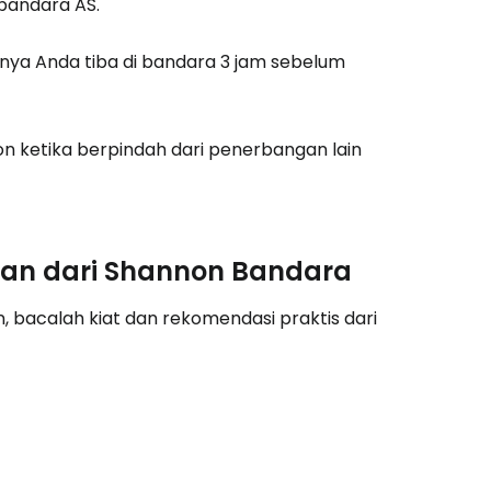
-bandara AS.
nya Anda tiba di bandara 3 jam sebelum
tkan dengan email
on ketika berpindah dari penerbangan lain
ian dari Shannon Bandara
, bacalah kiat dan rekomendasi praktis dari