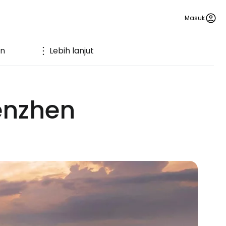
Masuk
an
Lebih lanjut
enzhen