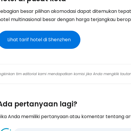
Sebagian besar pilihan akomodasi dapat ditemukan tepat
hotel multinasional besar dengan harga terjangkau berop
Lihat tarif hotel di Shenzhen
mungkinkan tim editorial kami mendapatkan komisi jika Anda mengklik tauta
Ada pertanyaan lagi?
ika Anda memiliki pertanyaan atau komentar tentang artike