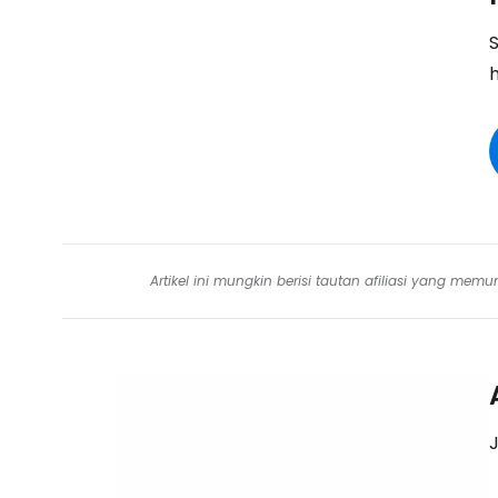
Artikel ini mungkin berisi tautan afiliasi yang me
J