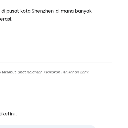
 di pusat kota Shenzhen, di mana banyak
erasi.
n tersebut. Lihat halaman
Kebijakan Periklanan
kami.
l ini...