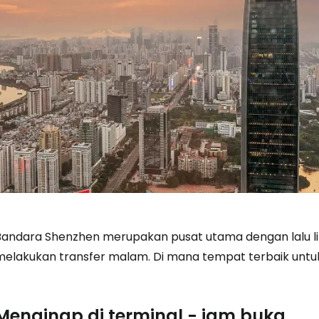
Bandara Shenzhen merupakan pusat utama dengan lalu li
melakukan transfer malam. Di mana tempat terbaik unt
Menginap di terminal - jam buka