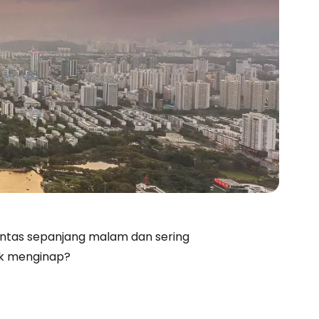
ntas sepanjang malam dan sering
uk menginap?