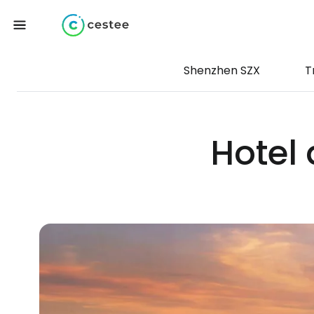
Shenzhen SZX
T
Hotel