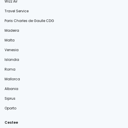
Wizz Air
Travel Service
Paris Charles de Gaulle CDG
Madeira
Malta
Venesia
Islandia
Roma
Mallorca
Albania
Siprus
Oporto
Cestee