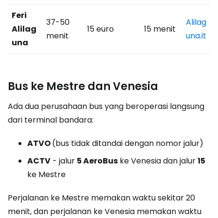
Feri
37-50
Alilag
Alilag
15 euro
15 menit
menit
una.it
una
Bus ke Mestre dan Venesia
Ada dua perusahaan bus yang beroperasi langsung
dari terminal bandara:
ATVO
(bus tidak ditandai dengan nomor jalur)
ACTV
- jalur
5 AeroBus
ke Venesia dan jalur
15
ke Mestre
Perjalanan ke Mestre memakan waktu sekitar 20
menit, dan perjalanan ke Venesia memakan waktu