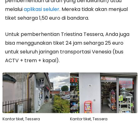
pemberhentian di arah yang berlawanan) atau
melalui
aplikasi seluler
. Mereka tidak akan menjual
tiket seharga 1,50 euro di bandara.
Untuk pemberhentian Triestina Tessera, Anda juga
bisa menggunakan tiket 24 jam seharga 25 euro
untuk seluruh jaringan transportasi Venesia (bus
ACTV + trem + kapal).
Kantor tiket, Tessera
Kantor tiket, Tessera