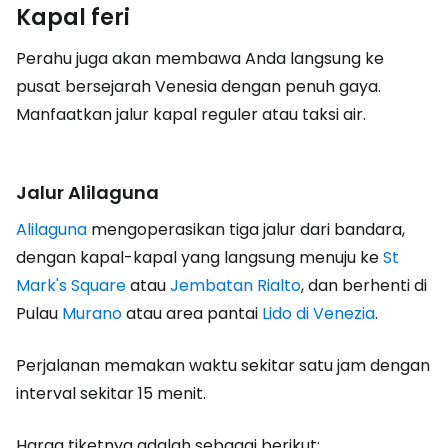
Kapal feri
Perahu juga akan membawa Anda langsung ke
pusat bersejarah Venesia dengan penuh gaya.
Manfaatkan jalur kapal reguler atau taksi air.
Jalur Alilaguna
Alilaguna
mengoperasikan tiga jalur dari bandara,
dengan kapal-kapal yang langsung menuju ke
St
Mark's Square
atau
Jembatan Rialto
, dan berhenti di
Pulau
Murano
atau area pantai
Lido di Venezia
.
Perjalanan memakan waktu sekitar satu jam dengan
interval sekitar 15 menit.
Harga tiketnya adalah sebagai berikut: