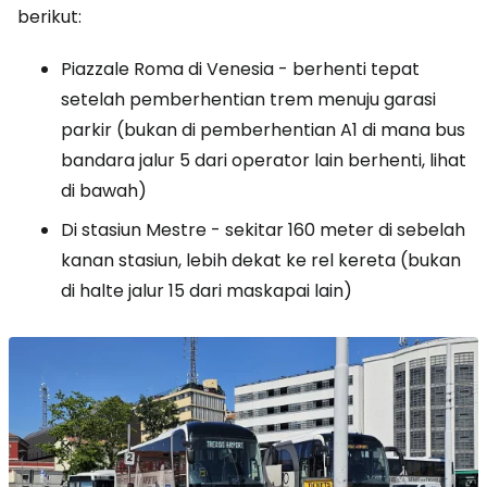
berikut:
Piazzale Roma di Venesia - berhenti tepat
setelah pemberhentian trem menuju garasi
parkir (bukan di pemberhentian A1 di mana bus
bandara jalur 5 dari operator lain berhenti, lihat
di bawah)
Di stasiun Mestre - sekitar 160 meter di sebelah
kanan stasiun, lebih dekat ke rel kereta (bukan
di halte jalur 15 dari maskapai lain)