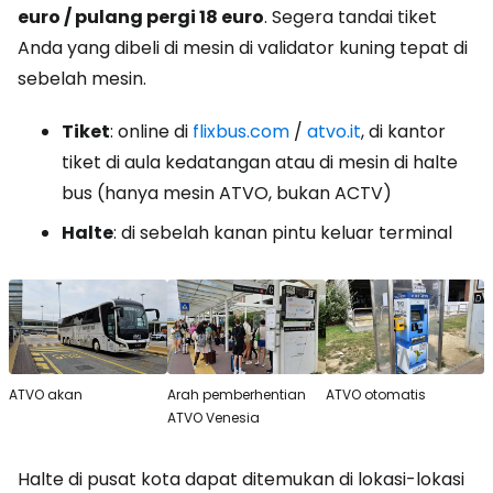
euro / pulang pergi 18 euro
. Segera tandai tiket
Anda yang dibeli di mesin di validator kuning tepat di
sebelah mesin.
Tiket
: online di
flixbus.com
/
atvo.it
, di kantor
tiket di aula kedatangan atau di mesin di halte
bus (hanya mesin ATVO, bukan ACTV)
Halte
: di sebelah kanan pintu keluar terminal
ATVO akan
Arah pemberhentian
ATVO otomatis
ATVO Venesia
Halte di pusat kota dapat ditemukan di lokasi-lokasi