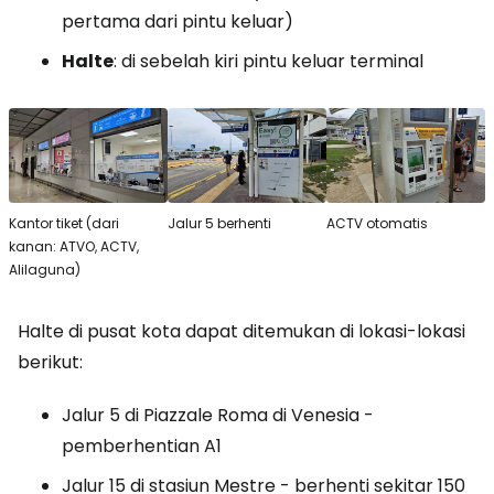
pertama dari pintu keluar)
Halte
: di sebelah kiri pintu keluar terminal
Kantor tiket (dari
Jalur 5 berhenti
ACTV otomatis
kanan: ATVO, ACTV,
Alilaguna)
Halte di pusat kota dapat ditemukan di lokasi-lokasi
berikut:
Jalur 5 di Piazzale Roma di Venesia -
pemberhentian A1
Jalur 15 di stasiun Mestre - berhenti sekitar 150