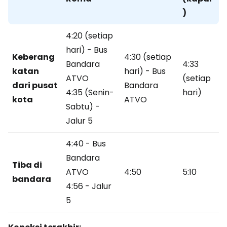
)
4:20 (setiap
hari) - Bus
Keberang
4:30 (setiap
Bandara
4:33
katan
hari) - Bus
ATVO
(setiap
dari pusat
Bandara
4:35 (Senin-
hari)
kota
ATVO
Sabtu) -
Jalur 5
4:40 - Bus
Bandara
Tiba di
ATVO
4:50
5:10
bandara
4:56 - Jalur
5