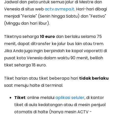
Jadwal dan peta untuk semua jalur di Mestre dan
Venesia di situs web
actv.avmspa.it
. Hari-hari dibagi
menjadi "Feriale" (Senin hingga Sabtu) dan "Festivo"
(Minggu dan hari libur).
Tiketnya seharga
10 euro
dan berlaku selama 75
menit, dapat ditransfer ke jalur bus lain atau trem.
Jika Anda juga ingin berpindah ke kapal vaporetti di
pusat kota Venesia dalam waktu 90 menit, belilah
tiket seharga 18 euro.
Tiket harian atau tiket beberapa hari
tidak berlaku
saat menuju halte di terminal.
Tiket
: online melalui
aplikasi seluler
, di kantor
tiket di aula kedatangan atau di mesin penjual
otomatis di halte (hanya mesin ACTV -