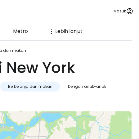
Masuk
Metro
Lebih lanjut
ja dan makan
i New York
Berbelanja dan makan
Dengan anak-anak