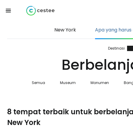
New York
Apa yang harus d
Destinasi
Berbelanj
Semua
Museum
Monumen
Ban
8 tempat terbaik untuk berbelanj
New York