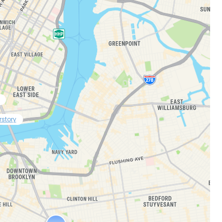
rstory