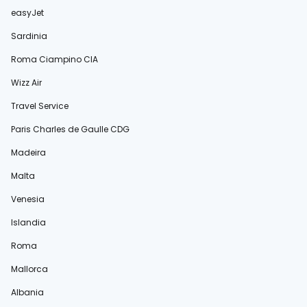
easyJet
Sardinia
Roma Ciampino CIA
Wizz Air
Travel Service
Paris Charles de Gaulle CDG
Madeira
Malta
Venesia
Islandia
Roma
Mallorca
Albania