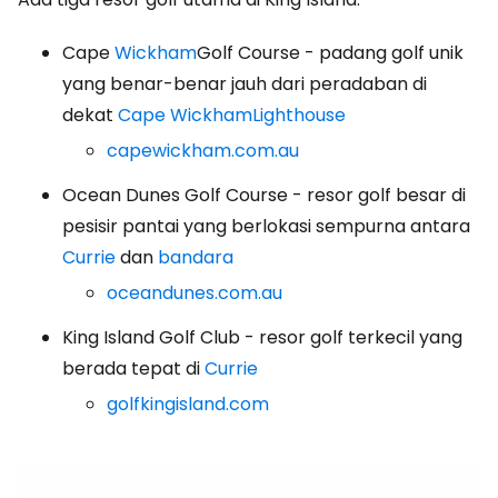
Cape
Wickham
Golf Course - padang golf unik
yang benar-benar jauh dari peradaban di
dekat
Cape WickhamLighthouse
capewickham.com.au
Ocean Dunes Golf Course - resor golf besar di
pesisir pantai yang berlokasi sempurna antara
Currie
dan
bandara
oceandunes.com.au
King Island Golf Club - resor golf terkecil yang
berada tepat di
Currie
golfkingisland.com