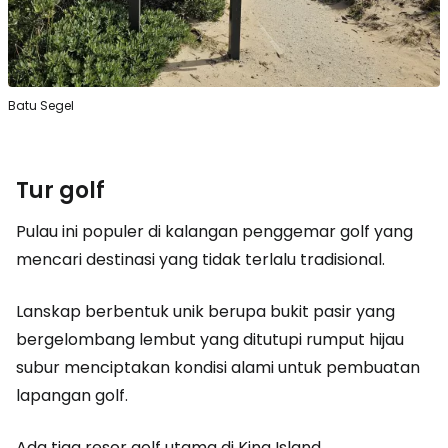
Batu Segel
Tur golf
Pulau ini populer di kalangan penggemar golf yang
mencari destinasi yang tidak terlalu tradisional.
Lanskap berbentuk unik berupa bukit pasir yang
bergelombang lembut yang ditutupi rumput hijau
subur menciptakan kondisi alami untuk pembuatan
lapangan golf.
Ada tiga resor golf utama di King Island.