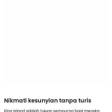
Nikmati kesunyian tanpa turis
King Island adalah tujuan sempurna bagi mereka