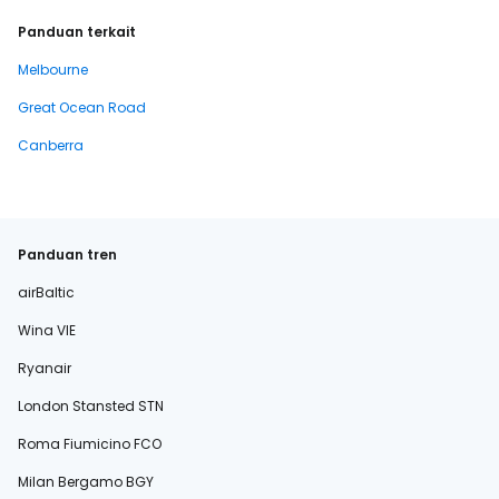
Panduan terkait
Melbourne
Great Ocean Road
Canberra
Panduan tren
airBaltic
Wina VIE
Ryanair
London Stansted STN
Roma Fiumicino FCO
Milan Bergamo BGY