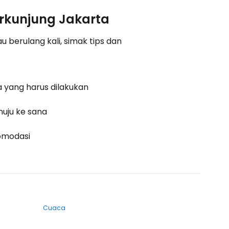
erkunjung Jakarta
 berulang kali, simak tips dan
 yang harus dilakukan
uju ke sana
omodasi
Cuaca