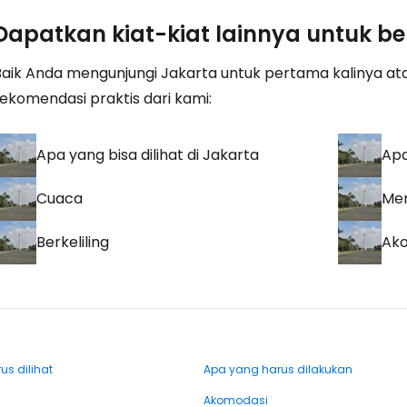
Dapatkan kiat-kiat lainnya untuk b
Baik Anda mengunjungi Jakarta untuk pertama kalinya atau
rekomendasi praktis dari kami:
Apa yang bisa dilihat di Jakarta
Apa
Cuaca
Men
Berkeliling
Ak
s dilihat
Apa yang harus dilakukan
Akomodasi