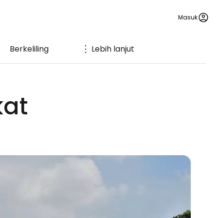
Masuk
Berkeliling
Lebih lanjut
kat