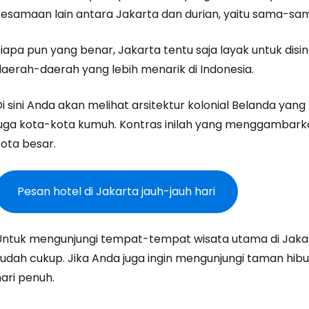
kesamaan lain antara Jakarta dan durian, yaitu sama-sa
Lanj
Siapa pun yang benar, Jakarta tentu saja layak untuk dis
daerah-daerah yang lebih menarik di Indonesia.
Lanju
i sini Anda akan melihat arsitektur kolonial Belanda yan
juga kota-kota kumuh. Kontras inilah yang menggambark
Lanju
kota besar.
Pesan hotel di Jakarta jauh-jauh hari
Untuk mengunjungi tempat-tempat wisata utama di Jaka
sudah cukup. Jika Anda juga ingin mengunjungi taman hib
ari penuh.