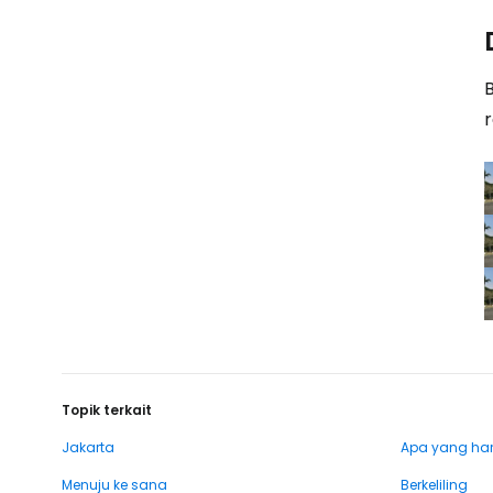
Topik terkait
Jakarta
Apa yang haru
Menuju ke sana
Berkeliling