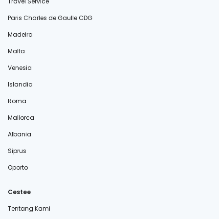
Travel Service
Paris Charles de Gaulle CDG
Madeira
Malta
Venesia
Islandia
Roma
Mallorca
Albania
Siprus
Oporto
Cestee
Tentang Kami