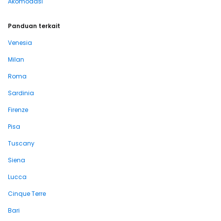
Akomodasi
Panduan terkait
Venesia
Milan
Roma
Sardinia
Firenze
Pisa
Tuscany
Siena
Lucca
Cinque Terre
Bari