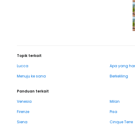
Topik terkait
Lucca
Apa yang haru
Menuju ke sana
Berkeliling
Panduan terkait
Venesia
Milan
Firenze
Pisa
Siena
Cinque Terre