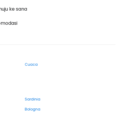
uju ke sana
omodasi
Cuaca
Sardinia
Bologna