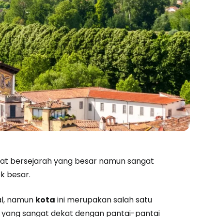
estee
at bersejarah yang besar namun sangat
k besar.
unia
al, namun
kota
ini merupakan salah satu
utkan dengan Google
bur yang sangat dekat dengan pantai-pantai