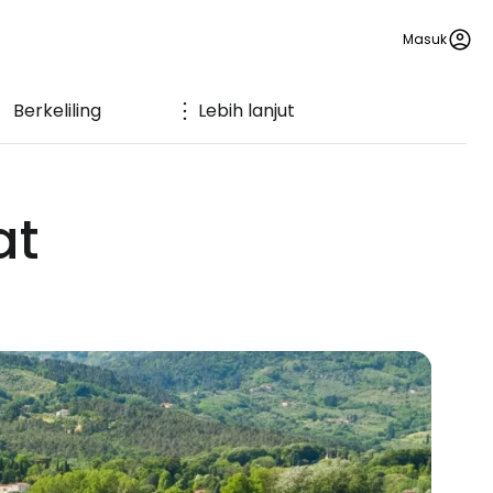
Masuk
Berkeliling
Lebih lanjut
at