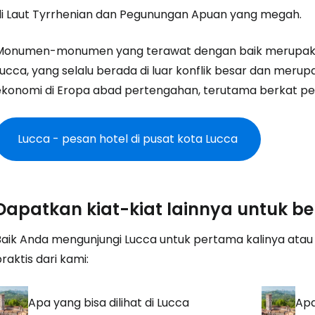
di Laut Tyrrhenian dan Pegunungan Apuan yang megah.
Lanju
Monumen-monumen yang terawat dengan baik merupakan 
ucca, yang selalu berada di luar konflik besar dan merup
ekonomi di Eropa abad pertengahan, terutama berkat pe
Lanju
Lucca - pesan hotel di pusat kota Lucca
Dapatkan kiat-kiat lainnya untuk b
Baik Anda mengunjungi Lucca untuk pertama kalinya atau 
raktis dari kami:
Apa yang bisa dilihat di Lucca
Apa