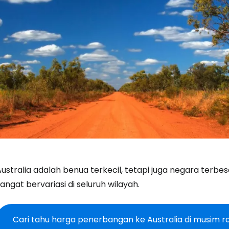
ustralia adalah benua terkecil, tetapi juga negara terbes
angat bervariasi di seluruh wilayah.
Cari tahu harga penerbangan ke Australia di musim r