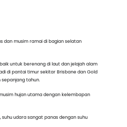
as dan musim ramai di bagian selatan
 baik untuk berenang di laut dan jelajah alam
di di pantai timur sekitar Brisbane dan Gold
n sepanjang tahun.
lah musim hujan utama dengan kelembapan
ru, suhu udara sangat panas dengan suhu