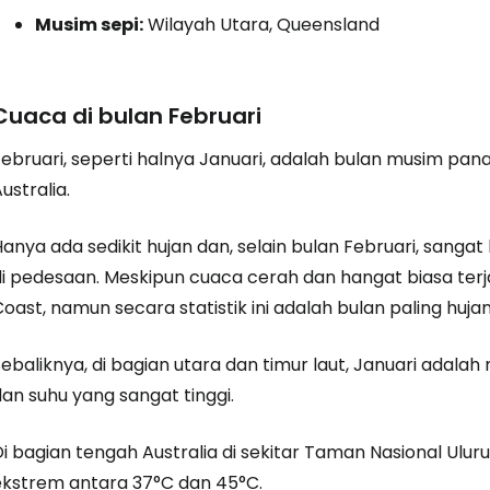
Musim sepi:
Wilayah Utara, Queensland
Cuaca di bulan Februari
Februari, seperti halnya Januari, adalah bulan musim pan
ustralia.
anya ada sedikit hujan dan, selain bulan Februari, sangat
i pedesaan. Meskipun cuaca cerah dan hangat biasa terja
oast, namun secara statistik ini adalah bulan paling huja
Sebaliknya, di bagian utara dan timur laut, Januari ada
an suhu yang sangat tinggi.
Di bagian tengah Australia di sekitar Taman Nasional Ulu
ekstrem antara 37°C dan 45°C.