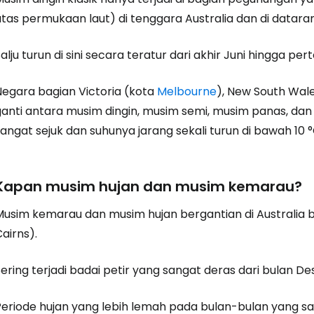
tas permukaan laut) di tenggara Australia dan di dataran
alju turun di sini secara teratur dari akhir Juni hingga 
Negara bagian Victoria (kota
Melbourne
), New South Wal
ganti antara musim dingin, musim semi, musim panas, dan
angat sejuk dan suhunya jarang sekali turun di bawah 10 °
Kapan musim hujan dan musim kemarau?
Musim kemarau dan musim hujan bergantian di Australia b
airns).
Sering terjadi badai petir yang sangat deras dari bulan 
eriode hujan yang lebih lemah pada bulan-bulan yang sama