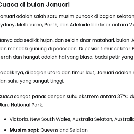
Cuaca di bulan Januari
anuari adalah salah satu musim puncak di bagian selatan 
Sydney, Melbourne, Perth, dan Adelaide berkisar antara 2
anya ada sedikit hujan, dan selain sinar matahari, bulan 
dan mendaki gunung di pedesaan. Di pesisir timur sekitar
erah dan hangat adalah hal yang biasa, badai petir yang 
Sebaliknya, di bagian utara dan timur laut, Januari ada
an suhu yang sangat tinggi.
Cuaca sangat panas dengan suhu ekstrem antara 37°C dan 
luru National Park.
Victoria, New South Wales, Australia Selatan, Austral
Musim sepi:
Queensland Selatan