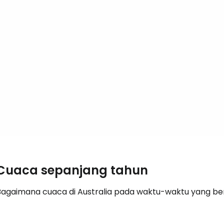
Cuaca sepanjang tahun
Bagaimana cuaca di Australia pada waktu-waktu yang b