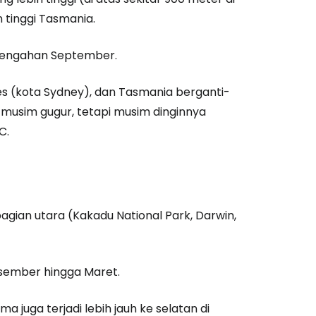
 tinggi Tasmania.
pertengahan September.
es (kota Sydney), dan Tasmania berganti-
 musim gugur, tetapi musim dinginnya
C.
agian utara (Kakadu National Park, Darwin,
Desember hingga Maret.
 juga terjadi lebih jauh ke selatan di