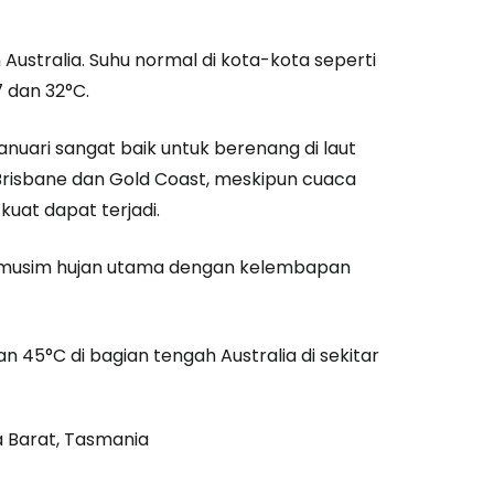
Australia. Suhu normal di kota-kota seperti
7 dan 32°C.
Januari sangat baik untuk berenang di laut
 Brisbane dan Gold Coast, meskipun cuaca
kuat dapat terjadi.
lah musim hujan utama dengan kelembapan
45°C di bagian tengah Australia di sekitar
ia Barat, Tasmania