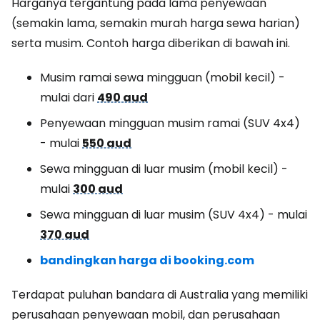
Harganya tergantung pada lama penyewaan
(semakin lama, semakin murah harga sewa harian)
serta musim. Contoh harga diberikan di bawah ini.
Musim ramai sewa mingguan (mobil kecil) -
mulai dari
490 aud
Penyewaan mingguan musim ramai (SUV 4x4)
- mulai
550 aud
Sewa mingguan di luar musim (mobil kecil) -
mulai
300 aud
Sewa mingguan di luar musim (SUV 4x4) - mulai
370 aud
bandingkan harga di booking.com
Terdapat puluhan bandara di Australia yang memiliki
perusahaan penyewaan mobil, dan perusahaan