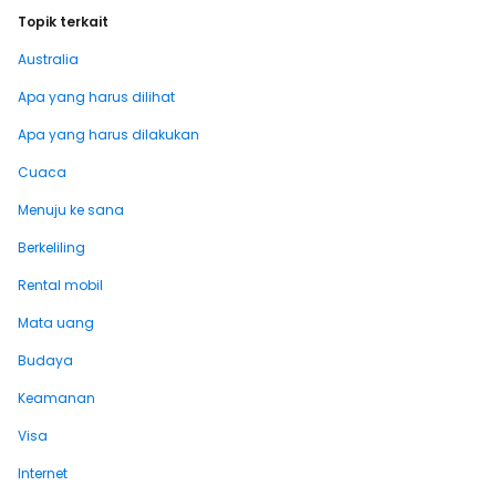
Topik terkait
Australia
Apa yang harus dilihat
Apa yang harus dilakukan
Cuaca
Menuju ke sana
Berkeliling
Rental mobil
Mata uang
Budaya
Keamanan
Visa
Internet