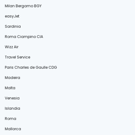
Milan Bergamo BGY
easyJet
Sardinia
Roma Ciampino CIA
Wizz Air
Travel Service
Paris Charles de Gaulle CDG
Madeira
Malta
Venesia
Islandia
Roma
Mallorca