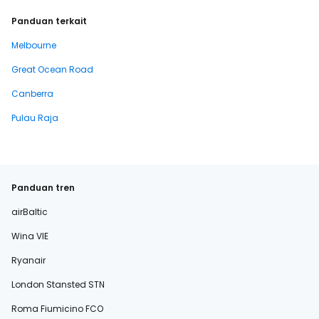
Panduan terkait
Melbourne
Great Ocean Road
Canberra
Pulau Raja
Panduan tren
airBaltic
Wina VIE
Ryanair
London Stansted STN
Roma Fiumicino FCO