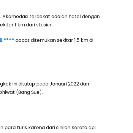
siun. Akomodasi terdekat adalah hotel dengan
kitar 1 km dari stasiun.
6 ****
dapat ditemukan sekitar 1,5 km di
kok ini ditutup pada Januari 2022 dan
phiwat (Bang Sue).
 para turis karena dari sinilah kereta api