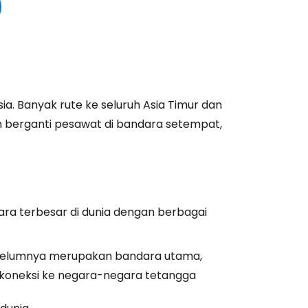
a. Banyak rute ke seluruh Asia Timur dan
 berganti pesawat di bandara setempat,
ara terbesar di dunia dengan berbagai
belumnya merupakan bandara utama,
koneksi ke negara-negara tetangga