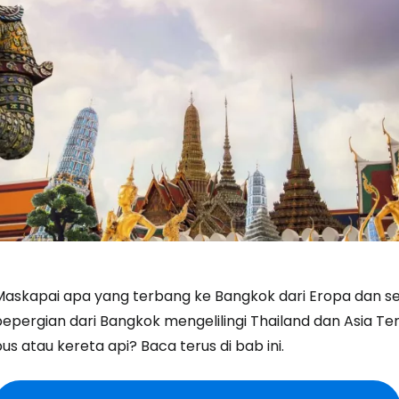
Maskapai apa yang terbang ke Bangkok dari Eropa dan s
bepergian dari Bangkok mengelilingi Thailand dan Asia T
us atau kereta api? Baca terus di bab ini.