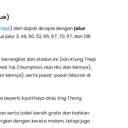
ue)
maps
) dan dapat dicapai dengan
jalur
s jalur 3, 49, 50, 52, 65, 67, 70, 97, dan 138
berangkat dari stasiun ini. Dari Krung Thep
 Hat Yai, Chumphon, Hua Hin, dan lainnya),
an lainnya), serta pusat-pusat hiburan di
sata seperti Ayutthaya atau Ang Thong.
 serta toilet bersih gratis dan bahkan
rgian dengan kereta malam, tetapi juga