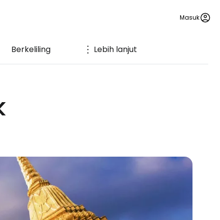
Masuk
Berkeliling
Lebih lanjut
k