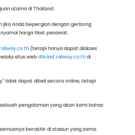
uan utama di Thailand.
n jika Anda bepergian dengan gerbong
menyamai harga tiket pesawat.
railway.co.th
(tetapi hanya dapat diakses
melalui situs web
dticket.railway.co.th
di
y"
tidak dapat dibeli secara online, tetapi
h sebuah pengalaman yang akan kami bahas
 semuanya berakhir di stasiun yang sama.