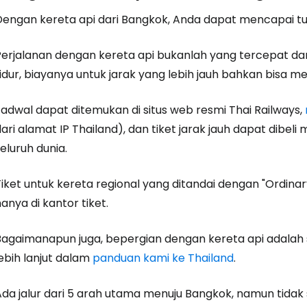
Dengan kereta api dari Bangkok, Anda dapat mencapai tuj
Perjalanan dengan kereta api bukanlah yang tercepat da
tidur, biayanya untuk jarak yang lebih jauh bahkan bisa 
Jadwal dapat ditemukan di situs web resmi Thai Railways,
ari alamat IP Thailand), dan tiket jarak jauh dapat dibeli 
eluruh dunia.
Tiket untuk kereta regional yang ditandai dengan
"Ordinar
anya di kantor tiket.
Bagaimanapun juga, bepergian dengan kereta api adala
ebih lanjut dalam
panduan kami ke Thailand
.
Ada jalur dari 5 arah utama menuju Bangkok, namun tidak