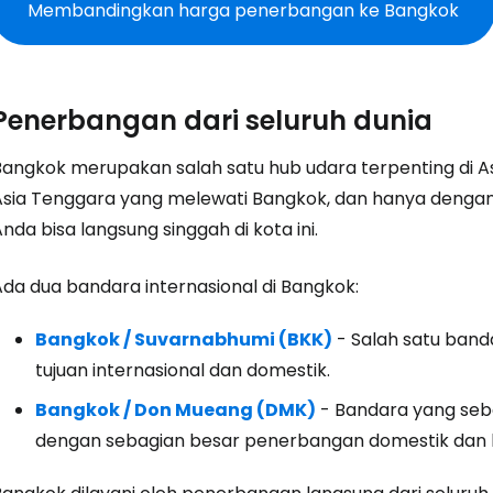
Membandingkan harga penerbangan ke Bangkok
Penerbangan dari seluruh dunia
Bangkok merupakan salah satu hub udara terpenting di Asi
Asia Tenggara yang melewati Bangkok, dan hanya dengan
nda bisa langsung singgah di kota ini.
Ada dua bandara internasional di Bangkok:
Bangkok / Suvarnabhumi (BKK)
- Salah satu band
tujuan internasional dan domestik.
Bangkok / Don Mueang (DMK)
- Bandara yang se
dengan sebagian besar penerbangan domestik dan 