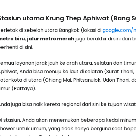
Stasiun utama Krung Thep Aphiwat (Bang S
erletak di sebelah utara Bangkok (lokasi di
google.com/
metro biru
,
jalur metro merah
juga berakhir di sini dan bu
erhenti di sini.
emua layanan jarak jauh ke arah utara, selatan dan timur 
phiwat, Anda bisa menuju ke laut di selatan (Surat Thani,
ota-kota di utara (Chiang Mai, Phitsanulok, Udon Thani, d
imur (Pattaya).
nda juga bisa naik kereta regional dari sini ke tujuan wi
Di stasiun, Anda akan menemukan beberapa kedai minuman
shower untuk umum, yang tidak hanya berguna saat bepe