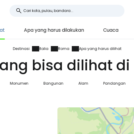
hat
Apa yang harus dilakukan
Cuaca
Destinasi
Italia
Roma
Apa yang harus dilihat
ang bisa dilihat d
Monumen
Bangunan
Alam
Pandangan