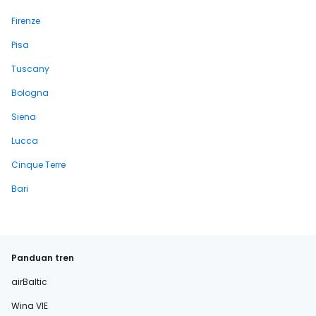
Firenze
Pisa
Tuscany
Bologna
Siena
Lucca
Cinque Terre
Bari
Panduan tren
airBaltic
Wina VIE