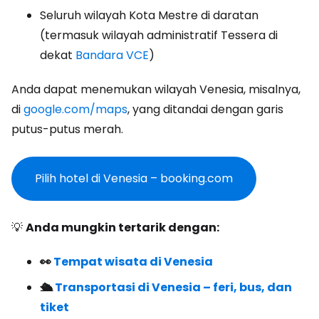
Seluruh wilayah Kota Mestre di daratan
(termasuk wilayah administratif Tessera di
dekat
Bandara VCE
)
Anda dapat menemukan wilayah Venesia, misalnya,
di
google.com/maps
, yang ditandai dengan garis
putus-putus merah.
Pilih hotel di Venesia – booking.com
💡
Anda mungkin tertarik dengan:
👀
Tempat wisata di Venesia
🛳️
Transportasi di Venesia – feri, bus, dan
tiket