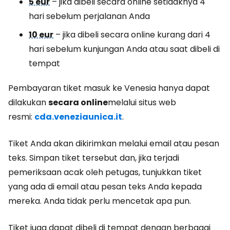
5 eur
– jika dibeli secara online setidaknya 4
hari sebelum perjalanan Anda
10 eur
– jika dibeli secara online kurang dari 4
hari sebelum kunjungan Anda atau saat dibeli di
tempat
Pembayaran tiket masuk ke Venesia hanya dapat
dilakukan
secara online
melalui situs web
resmi:
cda.veneziaunica.it
.
Tiket Anda akan dikirimkan melalui email atau pesan
teks. Simpan tiket tersebut dan, jika terjadi
pemeriksaan acak oleh petugas, tunjukkan tiket
yang ada di email atau pesan teks Anda kepada
mereka. Anda tidak perlu mencetak apa pun.
Tiket juga dapat dibeli di tempat dengan berbagai