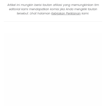
Artikel ini mungkin berisi tautan afiliasi yang memungkinkan tim
editorial kami mendapatkan komisi jika Anda mengklik tautan
tersebut. Lihat halaman
Kebijakan Periklanan
kami.