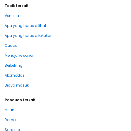
Topik terkait
Venesia
Apa yang harus dilihat
Apa yang harus dilakukan
Cuaca
Menuju ke sana
Berkeliling
Akomodasi
Biaya masuk
Panduan terkait
Milan
Roma
Sardinia