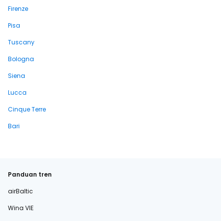
Firenze
Pisa
Tuscany
Bologna
Siena
Lucca
Cinque Terre
Bari
Panduan tren
airBaltic
Wina VIE