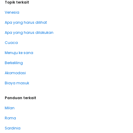
Topik terkait
Venesia
Apa yang harus dilihat
Apa yang harus dilakukan
Cuaca
Menuju ke sana
Berkeliling
Akomodasi
Biaya masuk
Panduan terkait
Milan
Roma
Sardinia