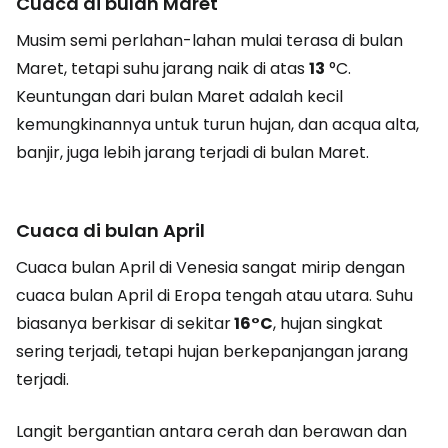
Cuaca di bulan Maret
Musim semi perlahan-lahan mulai terasa di bulan
Maret, tetapi suhu jarang naik di atas
13
°C.
Keuntungan dari bulan Maret adalah kecil
kemungkinannya untuk turun hujan, dan acqua alta,
banjir, juga lebih jarang terjadi di bulan Maret.
Cuaca di bulan April
Cuaca bulan April di Venesia sangat mirip dengan
cuaca bulan April di Eropa tengah atau utara. Suhu
biasanya berkisar di sekitar
16°C
, hujan singkat
sering terjadi, tetapi hujan berkepanjangan jarang
terjadi.
Langit bergantian antara cerah dan berawan dan